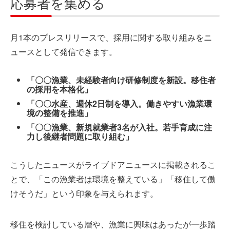
応募者を集める
月1本のプレスリリースで、採用に関する取り組みをニ
ュースとして発信できます。
「〇〇漁業、未経験者向け研修制度を新設。移住者
の採用を本格化」
「〇〇水産、週休2日制を導入。働きやすい漁業環
境の整備を推進」
「〇〇漁業、新規就業者3名が入社。若手育成に注
力し後継者問題に取り組む」
こうしたニュースがライブドアニュースに掲載されるこ
とで、「この漁業者は環境を整えている」「移住して働
けそうだ」という印象を与えられます。
移住を検討している層や、漁業に興味はあったが一歩踏