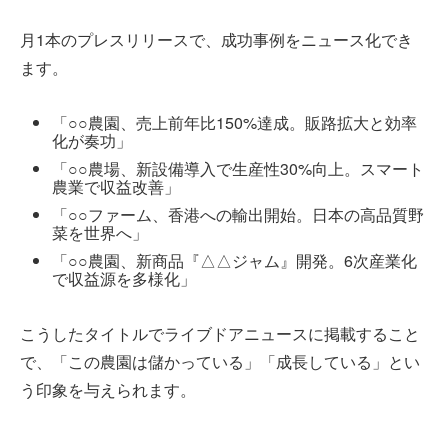
月1本のプレスリリースで、成功事例をニュース化でき
ます。
「○○農園、売上前年比150%達成。販路拡大と効率
化が奏功」
「○○農場、新設備導入で生産性30%向上。スマート
農業で収益改善」
「○○ファーム、香港への輸出開始。日本の高品質野
菜を世界へ」
「○○農園、新商品『△△ジャム』開発。6次産業化
で収益源を多様化」
こうしたタイトルでライブドアニュースに掲載すること
で、「この農園は儲かっている」「成長している」とい
う印象を与えられます。