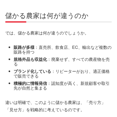
儲かる農家は何が違うのか
では、儲かる農家は何が違うのでしょうか。
販路が多様
：直売所、飲食店、EC、輸出など複数の
販路を持つ
規格外品も収益化
：廃棄せず、すべての農産物を売
る
ブランド化している
：リピーターがおり、適正価格
で販売できる
積極的に情報発信
：認知度が高く、新規顧客や取引
先が自然と集まる
違いは明確で、このように儲かる農家は、「売り方」
「見せ方」を戦略的に考えているのです。