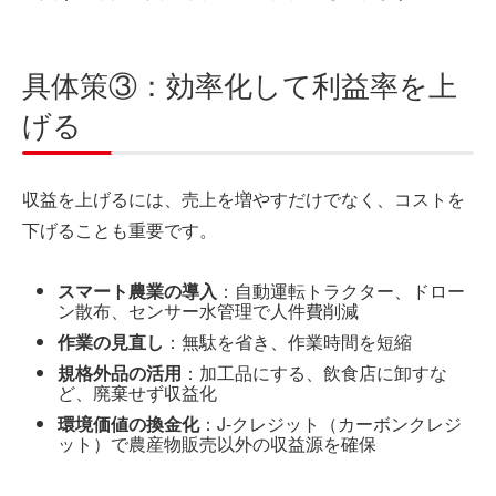
具体策③：効率化して利益率を上
げる
収益を上げるには、売上を増やすだけでなく、コストを
下げることも重要です。
スマート農業の導入
：自動運転トラクター、ドロー
ン散布、センサー水管理で人件費削減
作業の見直し
：無駄を省き、作業時間を短縮
規格外品の活用
：加工品にする、飲食店に卸すな
ど、廃棄せず収益化
環境価値の換金化
：J-クレジット（カーボンクレジ
ット）で農産物販売以外の収益源を確保