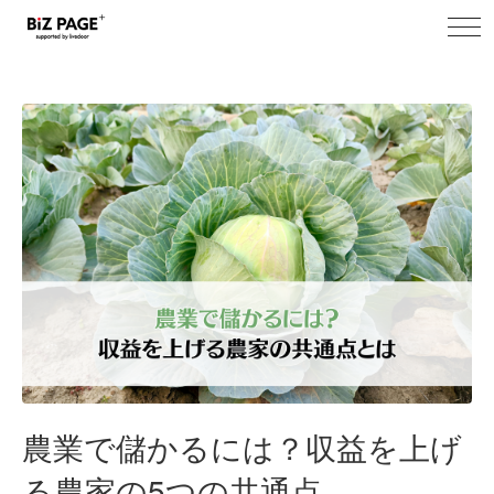
toggl
navig
農業で儲かるには？収益を上げ
る農家の5つの共通点