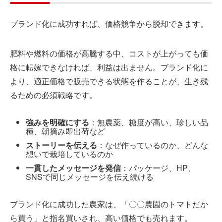
ブランド化に成功すれば、価格競争から脱却できます。
肥料や燃料の価格が高騰する中、コストが上がっても価
格に転嫁できなければ、利益は出ません。ブランド化に
より、適正価格で販売できる状態を作ることが、生き残
るための必須戦略です。
強みを明確にする
：無農薬、糖度が高い、珍しい品
種、朝摘み即出荷など
ストーリーを伝える
：なぜ作っているのか、どんな
想いで栽培しているのか
一貫したメッセージを発信
：パッケージ、HP、
SNSで同じメッセージを伝え続ける
ブランド化に成功した農家は、「〇〇農園のトマトだか
ら買う」と指名買いされ、高い価格でも売れます。