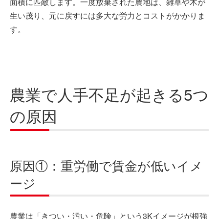
面積に匹敵します。一度放棄された農地は、雑草や木が
生い茂り、元に戻すには多大な労力とコストがかかりま
す。
農業で人手不足が起きる5つ
の原因
原因①：重労働で賃金が低いイメ
ージ
農業は「きつい・汚い・危険」という3Kイメージが根強