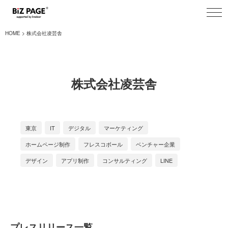
toggl
navig
HOME
株式会社凌芸舎
株式会社凌芸舎
東京
IT
デジタル
マーケティング
ホームページ制作
フレスコボール
ベンチャー企業
デザイン
アプリ制作
コンサルティング
LINE
プレスリリース一覧