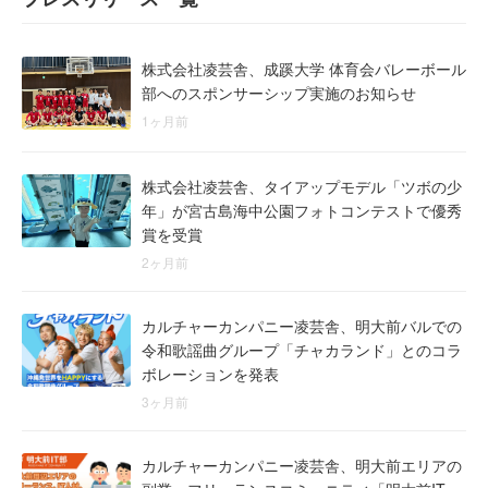
株式会社凌芸舎、成蹊大学 体育会バレーボール
部へのスポンサーシップ実施のお知らせ
1ヶ月前
株式会社凌芸舎、タイアップモデル「ツボの少
年」が宮古島海中公園フォトコンテストで優秀
賞を受賞
2ヶ月前
カルチャーカンパニー凌芸舎、明大前バルでの
令和歌謡曲グループ「チャカランド」とのコラ
ボレーションを発表
3ヶ月前
カルチャーカンパニー凌芸舎、明大前エリアの