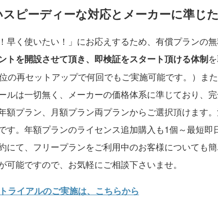
いスピーディーな対応とメーカーに準じた
！早く使いたい！」にお応えするため、有償プランの無
を
ントを開設させて頂き、即検証をスタート頂ける体制
単位の再セットアップで何回でもご実施可能です。）ま
ールは一切無く、メーカーの価格体系に準じており、完
年額プラン、月額プラン両プランからご選択頂けます。
です。年額プランのライセンス追加購入も1個～最短即
約にて、フリープランをご利用中のお客様についても簡
が可能ですので、お気軽にご相談下さいませ。
料トライアルのご実施は、こちらから