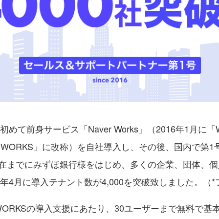
て前身サービス「Naver Works」（2016年1月に「Wo
INE WORKS」に改称）を自社導入し、その後、国内で第
在までにみずほ銀行様をはじめ、多くの企業、団体、個
6年4月に導入テナント数が4,000を突破致しました。（
 WORKSの導入支援にあたり、30ユーザーまで無料で