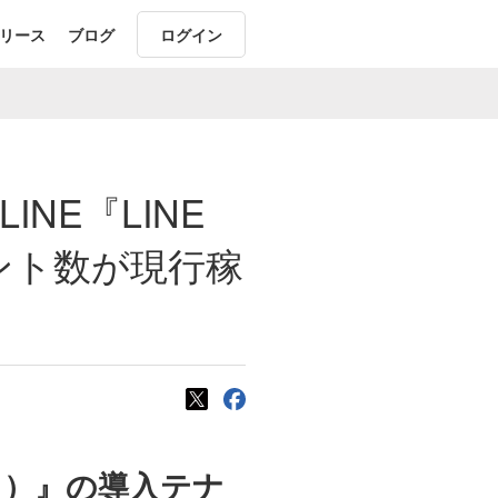
リース
ブログ
ログイン
NE『LINE
ント数が現行稼
クス）』の導入テナ