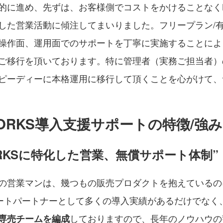
に進め、先ずは、お客様側でコストをかけることなくLI
した営業活動に傾注してまいりました。フリープラン/
操作面、運用面でのサポートを丁寧に実施することによ
ご移行を頂いております。特に管理者（実務ご担当者）
ピーディーに本格運用に移行して頂くことを心がけて、
WORKS導入支援サポートの特徴/強み
WORKSに特化した営業、無償サポート体制”
の営業マンは、幾つもの販売プロダクトを抱えているの
トパートナーとして多くの導入実績があるだけでなく、LI
しておりますので、長年のノウハウの
専売チームを編成