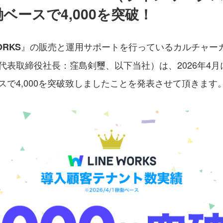
ベースで4,000を突破！
』の販売と運用サポートを行っているカルチャーカ
ORKS
表取締役社長：窪島剣璽、以下当社）は、2026年4月にて
で4,000を突破致しましたことを発表させて頂きます