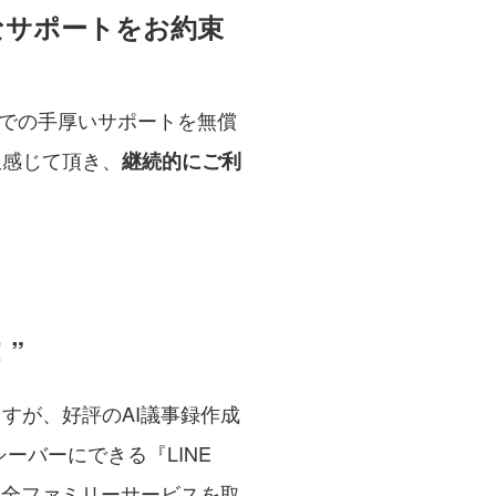
寧なサポートをお約束
での手厚いサポートを無償
限感じて頂き、
継続的にご利
！”
ますが、好評のAI議事録作成
シーバーにできる『LINE
など、全ファミリーサービスを取