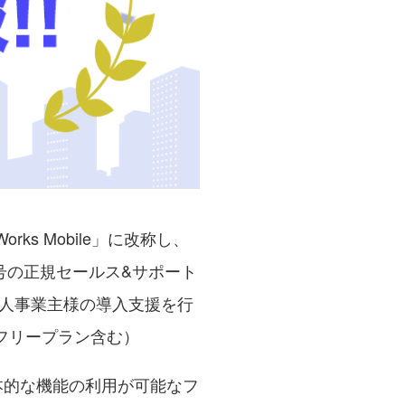
rks Mobile」に改称し、
1号の正規セールス&サポート
人事業主様の導入支援を行
*フリープラン含む）
基本的な機能の利用が可能なフ