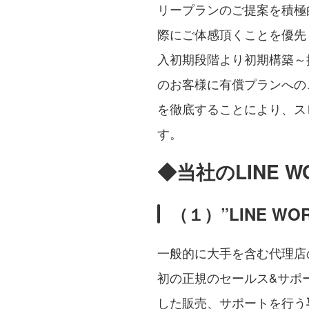
リープランのご提案を積極的
際にご体感頂くことを優先
入初期段階より初期構築～
のお客様に有償プランへの
を徹底することにより、ス
す。
◆当社のLINE 
（１）”LINE 
一般的に大手を含む代理店
初の正規のセールス&サポー
した販売、サポートを行う