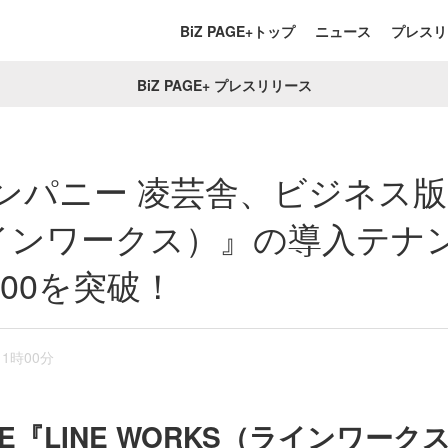
BiZ PAGE+トップ
ニュース
プレスリ
BiZ PAGE+ プレスリリース
パニー 凌芸舎、ビジネス版LI
ラインワークス）』の導入テナ
000を突破！
11時00分
E『LINE WORKS（ラインワー