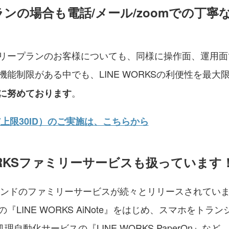
ランの場合も電話/メール/zoomでの丁
リープランのお客様についても、同様に操作面、運用面
能制限がある中でも、LINE WORKSの利便性を最大
。
に努めております
上限30ID）のご実施は、こちらから
WORKSファミリーサービスも扱っています
Sブランドのファミリーサービスが続々とリリースされてい
LINE WORKS AiNote』をはじめ、スマホをトラン
理自動化サービスの『LINE WORKS PaperOn』