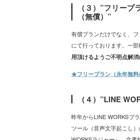
（３）”フリープ
（無償）”
有償プランだけでなく、フ
にて行っております。一部機
用頂けるようご不明点解消
★フリープラン（永年無料/
（４）”LINE 
昨年からLINE WORK
ツール（音声文字起こし）の『
WORKSラジャー』、文書処