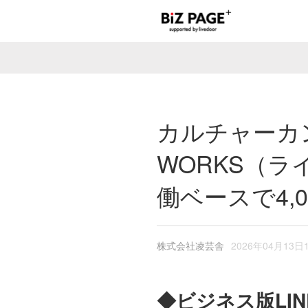
カルチャーカン
WORKS（
働ベースで4,
株式会社凌芸舎
2026年04月13日
◆ビジネス版LIN