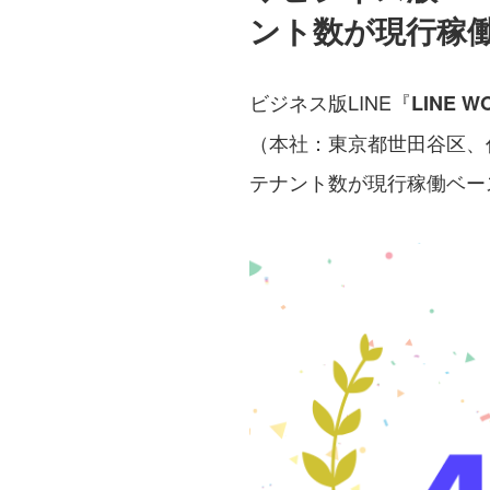
ント数が現行稼働
ビジネス版LINE『
LINE W
（本社：東京都世田谷区、代
テナント数が現行稼働ベース