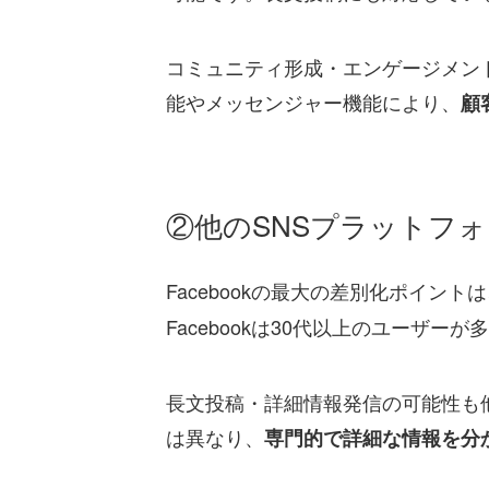
コミュニティ形成・エンゲージメン
能やメッセンジャー機能により、
顧
②他のSNSプラットフ
Facebookの最大の差別化ポイント
Facebookは30代以上のユーザーが
長文投稿・詳細情報発信の可能性も他の
は異なり、
専門的で詳細な情報を分