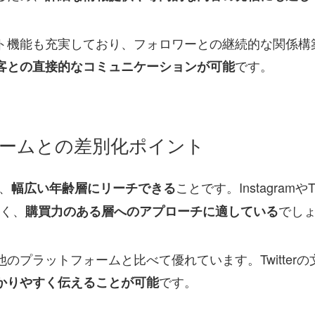
ト機能も充実しており、フォロワーとの継続的な関係構
です。
客との直接的なコミュニケーションが可能
ォームとの差別化ポイント
は、
ことです。Instagram
幅広い年齢層にリーチできる
多く、
でし
購買力のある層へのアプローチに適している
プラットフォームと比べて優れています。Twitterの文字
です。
かりやすく伝えることが可能