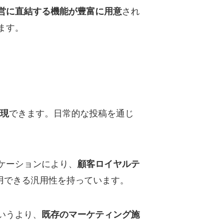
され
営に直結する機能が豊富に用意
ます。
できます。日常的な投稿を通じ
現
ケーションにより、
顧客ロイヤルテ
用できる汎用性を持っています。
いうより、
既存のマーケティング施