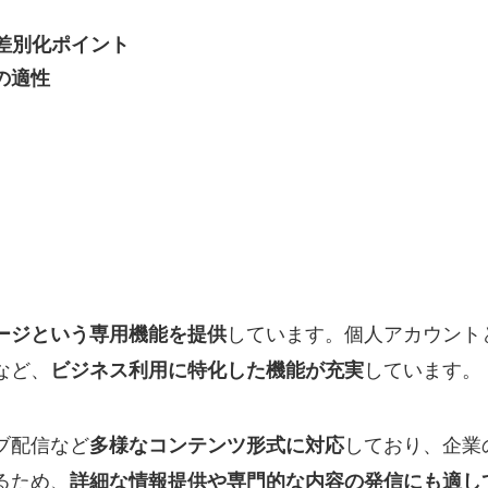
差別化ポイント
の適性
しています。個人アカウント
kページという専用機能を提供
など、
しています。
ビジネス利用に特化した機能が充実
ブ配信など
しており、企業
多様なコンテンツ形式に対応
るため、
詳細な情報提供や専門的な内容の発信にも適し