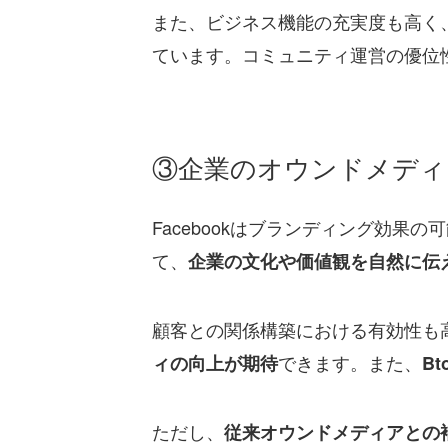
また、ビジネス機能の充実度も高く
ています。コミュニティ運営の優位
③企業のオウンドメディ
Facebookはブランディング効果
て、
企業の文化や価値観を自然に伝
顧客との関係構築における有効性も
できます。また、
ィの向上が期待
B
ただし、
従来オウンドメディアとの