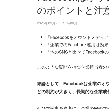
のポイントと注
2025年09月25日10時00分
「Facebookをオウンドメデ
「企業でのFacebook運用は効
「他のSNSと比べてFaceboo
このような疑問を持つ企業担当者の方
結論として、Facebookは企業
どの制約が大きく、長期的な企業成
ぜひ本記事を参考に、企業のWeb