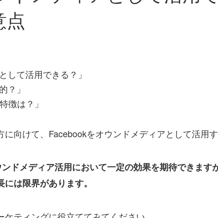
意点
ィアとして活用できる？」
果的？」
kの特徴は？」
に向けて、Facebookをオウンドメディアとして活用
のオウンドメディア活用において一定の効果を期待できま
長には限界があります。
マーケティングに役立ててみてください。