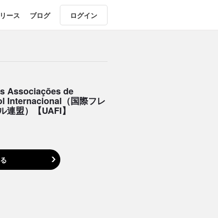
リース
ブログ
ログイン
s Associações de
ol Internacional（国際フレ
ル連盟）【UAFI】
る