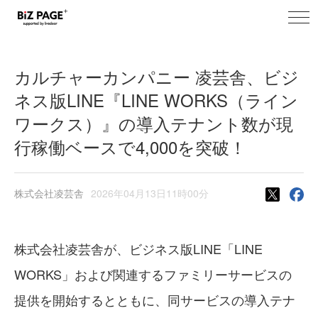
toggl
BiZ PAGE+ ニュース
navig
カルチャーカンパニー 凌芸舎、ビジ
ネス版LINE『LINE WORKS（ライン
ワークス）』の導入テナント数が現
行稼働ベースで4,000を突破！
株式会社凌芸舎
2026年04月13日11時00分
株式会社凌芸舎が、ビジネス版LINE「LINE
WORKS」および関連するファミリーサービスの
提供を開始するとともに、同サービスの導入テナ