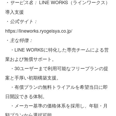
・
LINE WORKS（ラインワークス）
サービス名：
導入支援
・
公式サイト：
https://lineworks.ryogeisya.co.jp/
・
主な特徴：
・LINE WORKSに特化した専売チームによる営
業および無償サポート。
・30ユーザーまで利用可能なフリープランの提
案と手厚い初期構築支援。
・有償プランの無料トライアルを希望当日に即
日開設できる体制。
・メーカー基準の価格体系を採用し、年額・月
額プランから選択可能。