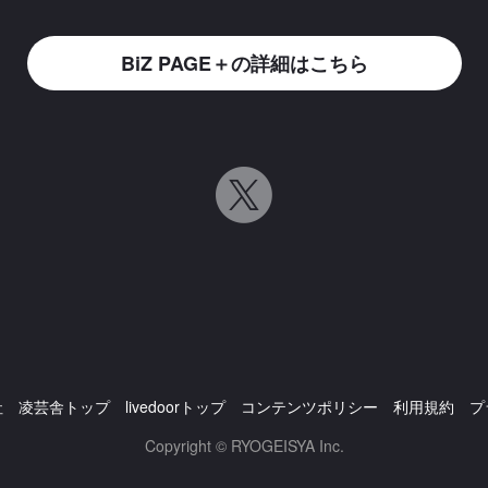
BiZ PAGE＋の詳細はこちら
社
凌芸舎トップ
livedoorトップ
コンテンツポリシー
利用規約
プ
Copyright © RYOGEISYA Inc.