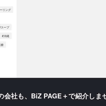
ローリング
#スープ
#沖縄
医療
の会社も、
BiZ PAGE＋で紹介し