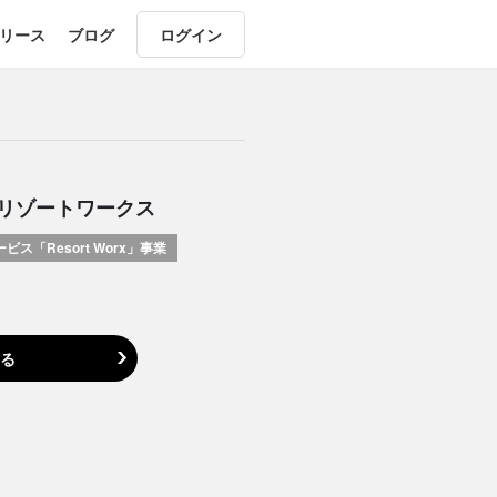
リース
ブログ
ログイン
リゾートワークス
ス「Resort Worx」事業
る