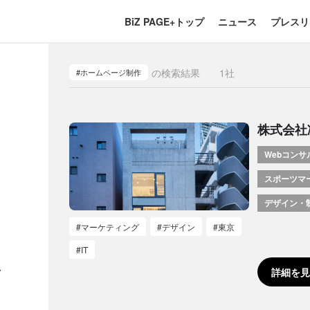
BiZ PAGE+トップ
ニュース
プレスリ
の検索結果
1
社
#ホームページ制作
株式会社
Webコンサ
スポーツマ
デザイン・
#マーケティング
#デザイン
#東京
#IT
詳細を見