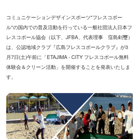
コミュニケーションデザインスポーツ"フレスコボー
ル"の国内での普及活動を行っている一般社団法人日本フ
レスコボール協会（以下、JFBA、代表理事 窪島剣璽）
は、公認地域クラブ『広島フレスコボールクラブ』が3
月7日(土)午前に「ETAJIMA - CITY フレスコボール無料
体験会＆クリーン活動」を開催することを発表いたしま
す。