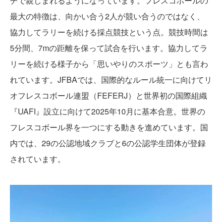
チで親しまれるようになっています。フレスコボールの
最大の特徴は、向かい合う2人が競い合うのではなく、
協力してラリーを続ける採点競技という点。競技時間は
5分間、7mの距離を保って試合を行います。協力してラ
リーを続ける様子から「思いやりのスポーツ」とも言わ
れています。JFBAでは、国際的なルール統一に向けてリ
オフレスコボール連盟（FEFERJ）と世界初の国際組織
『UAFI』設立に向けて2025年10月に基本合意。世界の
フレスコボール界を一つにする動きを進めています。国
内では、29の公認地域クラブと6の公認学生団体が登録
されています。