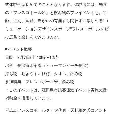
式体験会は初めてのこととなります。体験者には、先述
の『フレスコボール米』と飲み物のプレイベントも。年
齢、性別、国籍、障がいの有無すら問わずに楽しめる"コ
ミュニケーションデザインスポーツ"フレスコボールをぜ
ひ広島で楽しんでみませんか。
■イベント概要
日時 3月7日(土)10時〜12時
場所 長瀬海水浴場（ヒューマンビーチ長瀬）
持ち物 動きやすい格好、タオル、飲み物
参加特典 フレスコボール米、飲み物
＊このイベントは、江田島市誘客促進イベント実施支援
補助金を活用しています。
▽広島フレスコボールクラブ代表・天野雅之氏コメント