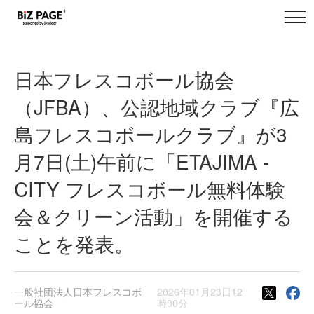
toggl
BiZ PAGE+ プレスリリース
navig
日本フレスコボール協会
（JFBA）、公認地域クラブ『広
島フレスコボールクラブ』が3
月7日(土)午前に「ETAJIMA -
CITY フレスコボール無料体験
会＆クリーン活動」を開催する
ことを発表。
一般社団法人日本フレスコボ
2026年01月23日12
ール協会
時00分