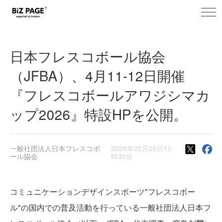
toggl
BiZ PAGE+ プレスリリース
navig
日本フレスコボール協会
（JFBA）、4月11-12日開催
『フレスコボールアワジシマカ
ップ2026』特設HPを公開。
一般社団法人日本フレスコボ
2026年02月20日12
ール協会
時30分
コミュニケーションデザインスポーツ"フレスコボー
ル"の国内での普及活動を行っている一般社団法人日本フ