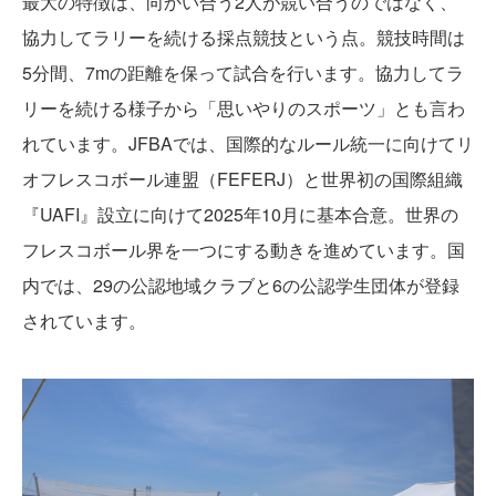
最大の特徴は、向かい合う2人が競い合うのではなく、
協力してラリーを続ける採点競技という点。競技時間は
5分間、7mの距離を保って試合を行います。協力してラ
リーを続ける様子から「思いやりのスポーツ」とも言わ
れています。JFBAでは、国際的なルール統一に向けてリ
オフレスコボール連盟（FEFERJ）と世界初の国際組織
『UAFI』設立に向けて2025年10月に基本合意。世界の
フレスコボール界を一つにする動きを進めています。国
内では、29の公認地域クラブと6の公認学生団体が登録
されています。