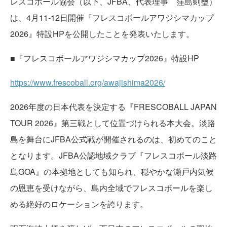
レスコボール協会（以下、JFBA、代表理事 窪島剣璽）
は、4月11-12日開催『フレスコボールアワジシマカップ
2026』特設HPを公開したことを発表いたします。
■『フレスコボールアワジシマカップ2026』特設HP
https://www.frescoball.org/awajishima2026/
2026年度の日本代表を決定する『FRESCOBALL JAPAN
TOUR 2026』第三戦として位置づけられる本大会。淡路
島を舞台にJFBA公式戦が開催されるのは、初めてのこと
となります。JFBA公認地域クラブ『フレスコボール淡路
島GOA』の本拠地としても知られ、穏やかな瀬戸内気候
の恩恵を受けながら、島内全域でフレスコボールを楽し
める絶好のロケーションを誇ります。