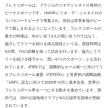
フレスコボールは、ブラジルのリオデジャネイロ発祥の
ビーチスポーツです。1945年にリオ・デ・ジャネイロの
コパカバーナビーチで考案され、現在は世界各地のビー
チで親しまれるようになっています。フレスコボールの
最大の特徴は、向かい合う2人が競い合うのではなく、
協力してラリーを続ける採点競技という点。競技時間は
5分間、7mの距離を保って試合を行います。協力してラ
リーを続ける様子から「思いやりのスポーツ」とも言わ
れています。JFBAでは、国際的なルール統一に向けてリ
オフレスコボール連盟（FEFERJ）と世界初の国際組織
『UAFI』設立に向けて2025年10月に基本合意。世界の
フレスコボール界を一つにする動きを進めています。国
内では、29の公認地域クラブと6の公認学生団体が登録
されています。