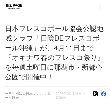
toggl
BiZ PAGE+ プレスリリース
navig
日本フレスコボール協会公認地
域クラブ「日陰DEフレスコボ
ール沖縄」が、4月11日まで
『オキナワ春のフレスコ祭り』
を毎週土曜日に那覇市・新都心
公園で開催中！
一般社団法人日本フレスコボ
2026年03月26日14
ール協会
時00分