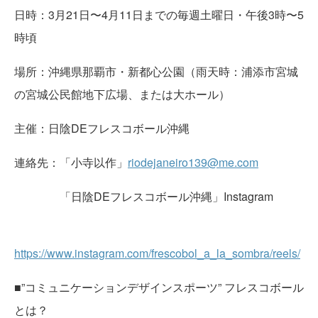
日時：3月21日〜4月11日までの毎週土曜日・午後3時〜5
時頃
場所：沖縄県那覇市・新都心公園（雨天時：浦添市宮城
の宮城公民館地下広場、または大ホール）
主催：日陰DEフレスコボール沖縄
連絡先：「小寺以作」
riodejaneiro139@me.com
「日陰DEフレスコボール沖縄」Instagram
https://www.instagram.com/frescobol_a_la_sombra/reels/
■”コミュニケーションデザインスポーツ” フレスコボール
とは？