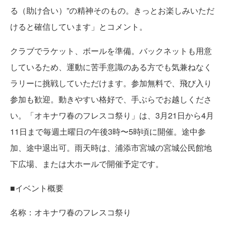
る（助け合い）”の精神そのもの。きっとお楽しみいただ
けると確信しています」とコメント。
クラブでラケット、ボールを準備。バックネットも用意
しているため、運動に苦手意識のある方でも気兼ねなく
ラリーに挑戦していただけます。参加無料で、飛び入り
参加も歓迎。動きやすい格好で、手ぶらでお越しくださ
い。「オキナワ春のフレスコ祭り」は、3月21日から4月
11日まで毎週土曜日の午後3時〜5時頃に開催。途中参
加、途中退出可。雨天時は、浦添市宮城の宮城公民館地
下広場、または大ホールで開催予定です。
■イベント概要
名称：オキナワ春のフレスコ祭り