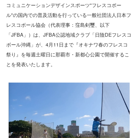
コミュニケーションデザインスポーツ"フレスコボー
ル"の国内での普及活動を行っている一般社団法人日本フ
レスコボール協会（代表理事：窪島剣璽、以下
「JFBA」）は、JFBA公認地域クラブ「日陰DEフレスコ
ボール沖縄」が、4月11日まで『オキナワ春のフレスコ
祭り』を毎週土曜日に那覇市・新都心公園で開催するこ
とを発表いたします。