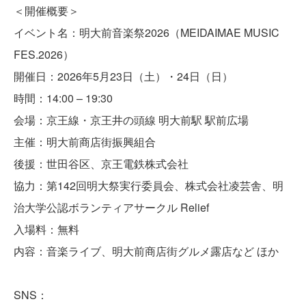
＜開催概要＞
イベント名：明大前音楽祭2026（MEIDAIMAE MUSIC
FES.2026）
開催日：2026年5月23日（土）・24日（日）
時間：14:00 – 19:30
会場：京王線・京王井の頭線 明大前駅 駅前広場
主催：明大前商店街振興組合
後援：世田谷区、京王電鉄株式会社
協力：第142回明大祭実行委員会、株式会社凌芸舎、明
治大学公認ボランティアサークル Relief
入場料：無料
内容：音楽ライブ、明大前商店街グルメ露店など ほか
SNS：