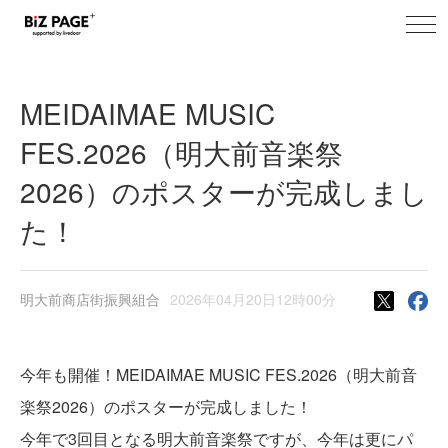
toggl
BiZ PAGE+ プレスリリース
navig
MEIDAIMAE MUSIC
FES.2026（明大前音楽祭
2026）のポスターが完成しまし
た！
明大前商店街振興組合
2026年04月20日12時00分
今年も開催！MEIDAIMAE MUSIC FES.2026（明大前音
楽祭2026）のポスターが完成しました！
今年で3回目となる明大前音楽祭ですが、今年は更にパ