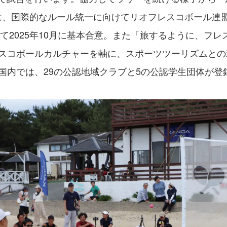
は、国際的なルール統一に向けてリオフレスコボール連盟
けて2025年10月に基本合意。また「旅するように、フ
スコボールカルチャーを軸に、スポーツツーリズムとの
国内では、29の公認地域クラブと5の公認学生団体が登