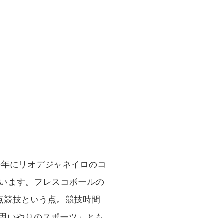
5年にリオデジャネイロのコ
います。フレスコボールの
点競技という点。競技時間
「思いやりのスポーツ」とも