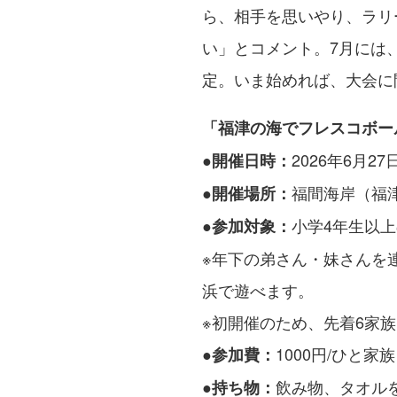
ら、相手を思いやり、ラリ
い」とコメント。7月には
定。いま始めれば、大会に
「福津の海でフレスコボー
2026年6月27日
●開催日時：
福間海岸（福津
●開催場所：
小学4年生以
●参加対象：
※年下の弟さん・妹さんを
浜で遊べます。
※初開催のため、先着6家
1000円/ひと家族
●参加費：
飲み物、タオル
●持ち物：