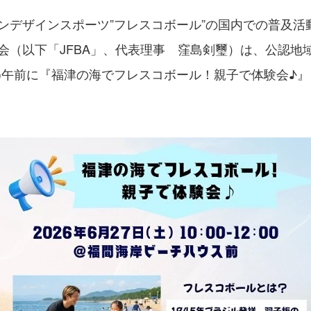
ンデザインスポーツ”フレスコボール”の国内での普及活
会（以下「JFBA」、代表理事 窪島剣璽）は、公認地
土)午前に『福津の海でフレスコボール！親子で体験会♪