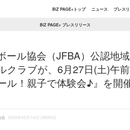
BiZ PAGE+トップ
ニュース
プレスリ
BiZ PAGE+ プレスリリース
ボール協会（JFBA）公認地
クラブが、6月27日(土)午
ール！親子で体験会♪』を開
協会
2026年05月14日12時00分