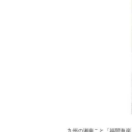
九州の湘南こと「福間海岸