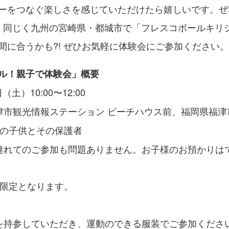
ーをつなぐ楽しさを感じていただけたら嬉しいです。ぜ
、同じく九州の宮崎県・都城市で「フレスコボールキリシ
間に合うかも?! ぜひお気軽に体験会にご参加ください。
ル！親子で体験会」概要
（土）10:00〜12:00
市観光情報ステーション ビーチハウス前、福岡県福津市
上の子供とその保護者
連れてのご参加も問題ありません。お子様のお預かりは
族限定となります。
を持参していただき、運動のできる服装でご参加くださ