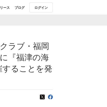
リース
ブログ
ログイン
域クラブ・福岡
前に『福津の海
催することを発