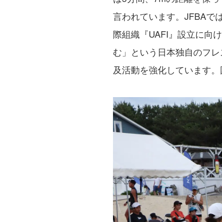
言われています。JFBAで
際組織『UAFI』設立に向
む」という日本独自のフレ
及活動を強化しています。