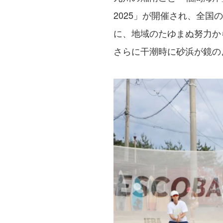
2025」が開催され、全
に、地域のたゆまぬ努力か
さらに干潮時に砂浜が鏡の