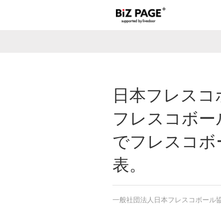
日本フレスコ
フレスコボール
でフレスコボ
表。
一般社団法人日本フレスコボール