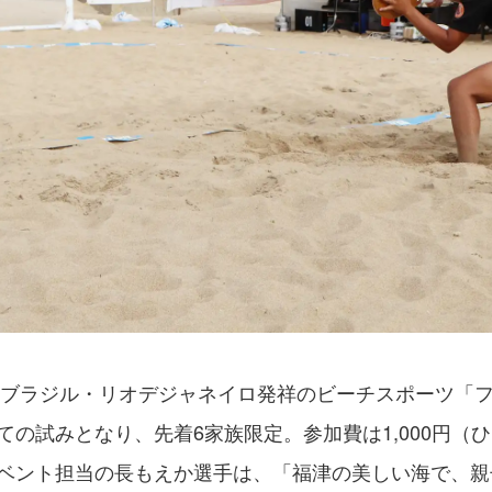
5年ブラジル・リオデジャネイロ発祥のビーチスポーツ「
ての試みとなり、先着6家族限定。参加費は1,000円（
ベント担当の長もえか選手は、「福津の美しい海で、親