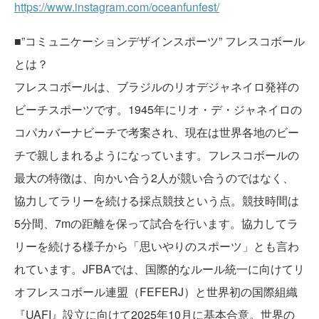
https://www.instagram.com/oceanfunfest/
■”コミュニケーションデザインスポーツ” フレスコボール
とは？
フレスコボールは、ブラジルのリオデジャネイロ発祥の
ビーチスポーツです。1945年にリオ・デ・ジャネイロの
コパカバーナビーチで考案され、現在は世界各地のビー
チで親しまれるようになっています。フレスコボールの
最大の特徴は、向かい合う2人が競い合うのではなく、
協力してラリーを続ける採点競技という点。競技時間は
5分間、7mの距離を保って試合を行います。協力してラ
リーを続ける様子から「思いやりのスポーツ」とも言わ
れています。JFBAでは、国際的なルール統一に向けてリ
オフレスコボール連盟（FEFERJ）と世界初の国際組織
『UAFI』設立に向けて2025年10月に基本合意。世界の