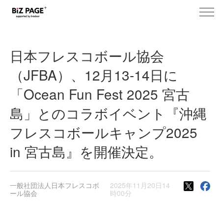
toggl
BiZ PAGE+ プレスリリース
navig
日本フレスコボール協会
（JFBA）、12月13-14日に
「Ocean Fun Fest 2025 宮古
島」とのコラボイベント『沖縄
フレスコボールキャンプ2025
in 宮古島』を開催決定。
一般社団法人日本フレスコボ
2025年11月20日14
ール協会
時00分