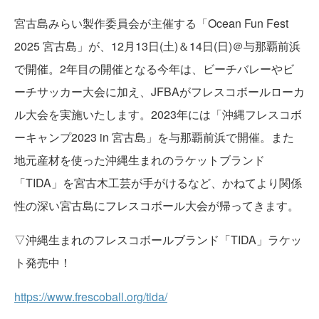
宮古島みらい製作委員会が主催する「Ocean Fun Fest
2025 宮古島」が、12月13日(土)＆14日(日)＠与那覇前浜
で開催。2年目の開催となる今年は、ビーチバレーやビ
ーチサッカー大会に加え、JFBAがフレスコボールローカ
ル大会を実施いたします。2023年には「沖縄フレスコボ
ーキャンプ2023 in 宮古島」を与那覇前浜で開催。また
地元産材を使った沖縄生まれのラケットブランド
「TIDA」を宮古木工芸が手がけるなど、かねてより関係
性の深い宮古島にフレスコボール大会が帰ってきます。
▽沖縄生まれのフレスコボールブランド「TIDA」ラケッ
ト発売中！
https://www.frescoball.org/tida/