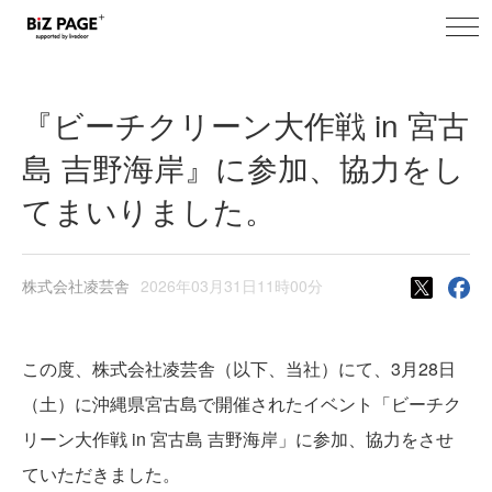
toggl
BiZ PAGE+ プレスリリース
navig
『ビーチクリーン大作戦 in 宮古
島 吉野海岸』に参加、協力をし
てまいりました。
株式会社凌芸舎
2026年03月31日11時00分
この度、株式会社凌芸舎（以下、当社）にて、3月28日
（土）に沖縄県宮古島で開催されたイベント「ビーチク
リーン大作戦 in 宮古島 吉野海岸」に参加、協力をさせ
ていただきました。