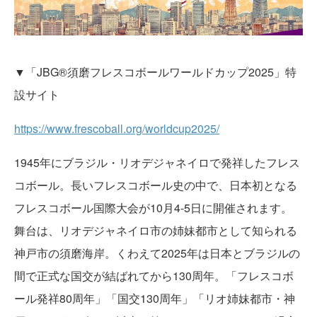
▼「JBG®須磨フレスコボールワールドカップ2025」特
設サイト
https://www.frescoball.org/worldcup2025/
1945年にブラジル・リオデジャネイロで発祥したフレス
コボール。長いフレスコボール史の中で、日本初となる
フレスコボール国際大会が10月4-5日に開催されます。
舞台は、リオデジャネイロ市の姉妹都市として知られる
神戸市の須磨海岸。くわえて2025年は日本とブラジルの
間で正式な国交が結ばれてから130周年。「フレスコボ
ール発祥80周年」「国交130周年」「リオ姉妹都市・神