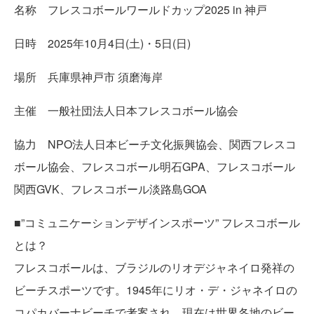
名称 フレスコボールワールドカップ2025 in 神戸
日時 2025年10月4日(土)・5日(日)
場所 兵庫県神戸市 須磨海岸
主催 一般社団法人日本フレスコボール協会
協力 NPO法人日本ビーチ文化振興協会、関西フレスコ
ボール協会、フレスコボール明石GPA、フレスコボール
関西GVK、フレスコボール淡路島GOA
■”コミュニケーションデザインスポーツ” フレスコボール
とは？
フレスコボールは、ブラジルのリオデジャネイロ発祥の
ビーチスポーツです。1945年にリオ・デ・ジャネイロの
コパカバーナビーチで考案され、現在は世界各地のビー