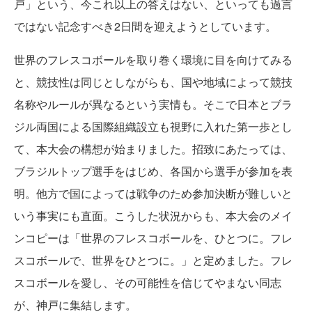
戸」という、今これ以上の答えはない、といっても過言
ではない記念すべき2日間を迎えようとしています。
世界のフレスコボールを取り巻く環境に目を向けてみる
と、競技性は同じとしながらも、国や地域によって競技
名称やルールが異なるという実情も。そこで日本とブラ
ジル両国による国際組織設立も視野に入れた第一歩とし
て、本大会の構想が始まりました。招致にあたっては、
ブラジルトップ選手をはじめ、各国から選手が参加を表
明。他方で国によっては戦争のため参加決断が難しいと
いう事実にも直面。こうした状況からも、本大会のメイ
ンコピーは「世界のフレスコボールを、ひとつに。フレ
スコボールで、世界をひとつに。」と定めました。フレ
スコボールを愛し、その可能性を信じてやまない同志
が、神戸に集結します。