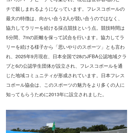
チで親しまれるようになっています。フレスコボールの
最大の特徴は、向かい合う2人が競い合うのではなく、
協力してラリーを続ける採点競技という点。競技時間は
5分間、7mの距離を保って試合を行います。協力してラ
リーを続ける様子から「思いやりのスポーツ」とも言わ
れ、2025年9月現在、日本全国で28のJFBA公認地域クラ
ブと6の公認学生団体が設立され、フレスコボールを通
じた地域コミュニティが形成されています。日本フレス
コボール協会は、このスポーツの魅力をより多くの人に
知ってもらうために2013年に設立されました。