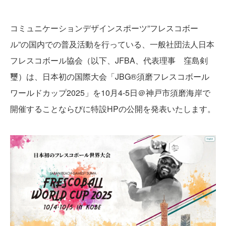
コミュニケーションデザインスポーツ”フレスコボー
ル”の国内での普及活動を行っている、一般社団法人日本
フレスコボール協会（以下、JFBA、代表理事 窪島剣
璽）は、日本初の国際大会「JBG®須磨フレスコボール
ワールドカップ2025」を10月4-5日＠神戸市須磨海岸で
開催することならびに特設HPの公開を発表いたします。