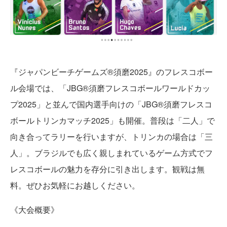
『ジャパンビーチゲームズ®須磨2025』のフレスコボー
ル会場では、「JBG®須磨フレスコボールワールドカッ
プ2025」と並んで国内選手向けの「JBG®須磨フレスコ
ボールトリンカマッチ2025」も開催。普段は「二人」で
向き合ってラリーを行いますが、トリンカの場合は「三
人」。ブラジルでも広く親しまれているゲーム方式でフ
レスコボールの魅力を存分に引き出します。観戦は無
料。ぜひお気軽にお越しください。
《大会概要》