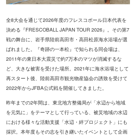
全8大会を通じて2026年度のフレスコボール日本代表を
決める『FRESCOBALL JAPAN TOUR 2026』。その第7
戦の舞台に、岩手県陸前高田市・高田松原海水浴場が選
ばれました。『奇跡の一本松』で知られる同会場は、
2011年の東日本大震災で約7万本のマツが消滅するな
ど、大きな被害を受けた場所。2021年に海水浴場として
再スタート後、陸前高田市観光物産協会の誘致を受けて
2022年からJFBA公式戦を開催してきました。
昨年までの2年間は、東北地方整備局が「水辺から地域
を元気に」をテーマとして行っている、被災地域の水辺
における様々な活動支援「水辺・絆プロジェクト」にも
採択。本年度もその志を引き継いたイベントとして企画