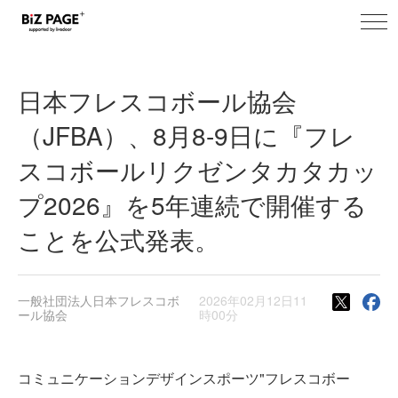
toggl
BiZ PAGE+ プレスリリース
navig
日本フレスコボール協会
（JFBA）、8月8-9日に『フレ
スコボールリクゼンタカタカッ
プ2026』を5年連続で開催する
ことを公式発表。
一般社団法人日本フレスコボ
2026年02月12日11
ール協会
時00分
コミュニケーションデザインスポーツ"フレスコボー