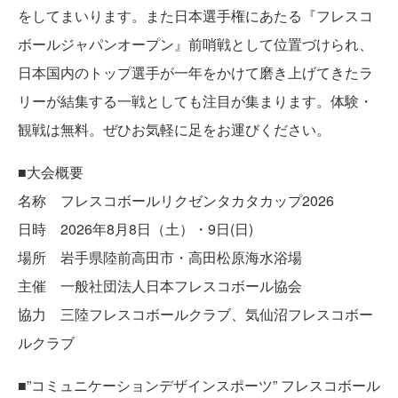
をしてまいります。また日本選手権にあたる『フレスコ
ボールジャパンオープン』前哨戦として位置づけられ、
日本国内のトップ選手が一年をかけて磨き上げてきたラ
リーが結集する一戦としても注目が集まります。体験・
観戦は無料。ぜひお気軽に足をお運びください。
■大会概要
名称 フレスコボールリクゼンタカタカップ2026
日時 2026年8月8日（土）・9日(日)
場所 岩手県陸前高田市・高田松原海水浴場
主催 一般社団法人日本フレスコボール協会
協力 三陸フレスコボールクラブ、気仙沼フレスコボー
ルクラブ
■”コミュニケーションデザインスポーツ” フレスコボール