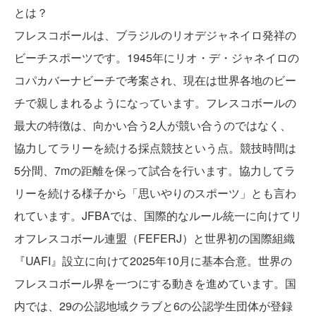
とは？
フレスコボールは、ブラジルのリオデジャネイロ発祥の
ビーチスポーツです。1945年にリオ・デ・ジャネイロの
コパカバーナビーチで考案され、現在は世界各地のビー
チで親しまれるようになっています。フレスコボールの
最大の特徴は、向かい合う2人が競い合うのではなく、
協力してラリーを続ける採点競技という点。競技時間は
5分間、7mの距離を保って試合を行います。協力してラ
リーを続ける様子から「思いやりのスポーツ」とも言わ
れています。JFBAでは、国際的なルール統一に向けてリ
オフレスコボール連盟（FEFERJ）と世界初の国際組織
『UAFI』設立に向けて2025年10月に基本合意。世界の
フレスコボール界を一つにする動きを進めています。国
内では、29の公認地域クラブと6の公認学生団体が登録