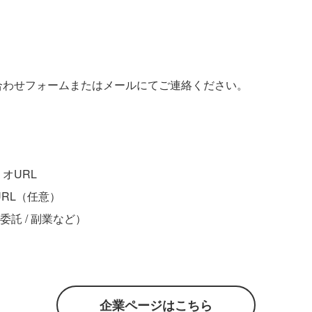
合わせフォームまたはメールにてご連絡ください。
オURL
URL（任意）
委託 / 副業など）
企業ページはこちら