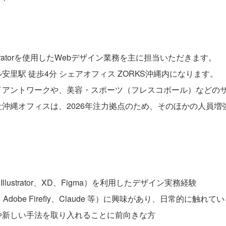
Illustratorを使用したWebデザイン業務を主に担当いただきます。
里駅 徒歩4分 シェアオフィス ZORKS沖縄内になります。
イアントワークや、美容・スポーツ（フレスコボール）などの
沖縄オフィスは、2026年注力拠点のため、そのほかの人員増
Illustrator、XD、Figma）を利用したデザイン実務経験
Adobe Firefly、Claude 等）に興味があり、日常的に触れて
や新しい手法を取り入れることに前向きな方