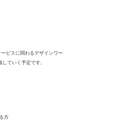
サービスに関わるデザインワー
強していく予定です。
いる方