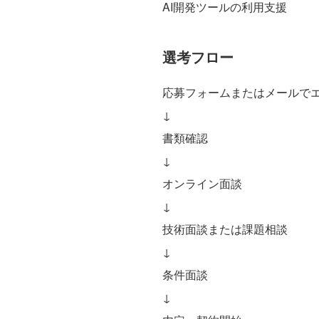
AI開発ツールの利用支援
選考フロー
応募フォームまたはメールで
↓
書類確認
↓
オンライン面談
↓
技術面談または課題相談
↓
条件面談
↓