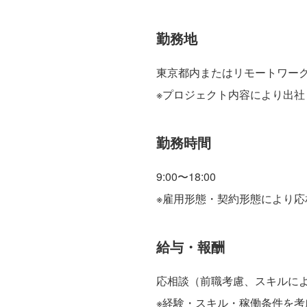
勤務地
東京都内またはリモートワー
※プロジェクト内容により出社
勤務時間
9:00〜18:00
※雇用形態・契約形態により応
給与・報酬
応相談（前職考慮、スキルによ
※経験・スキル・稼働条件を考