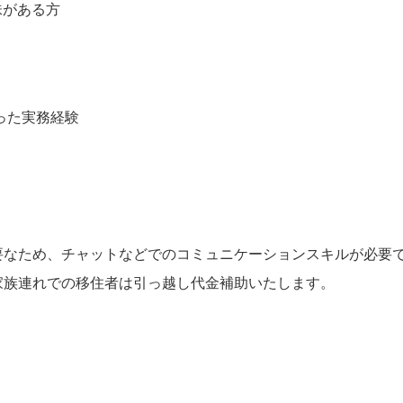
味がある方
った実務経験
要なため、チャットなどでのコミュニケーションスキルが必要
家族連れでの移住者は引っ越し代金補助いたします。