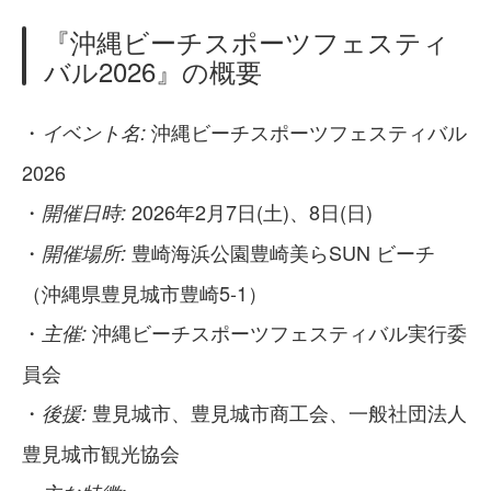
『沖縄ビーチスポーツフェスティ
バル2026』の概要
・
沖縄ビーチスポーツフェスティバル
イベント名:
2026
・
2026年2月7日(土)、8日(日)
開催日時:
・
豊崎海浜公園豊崎美らSUN ビーチ
開催場所:
（沖縄県豊見城市豊崎5-1）
・
沖縄ビーチスポーツフェスティバル実行委
主催:
員会
・
豊見城市、豊見城市商工会、一般社団法人
後援:
豊見城市観光協会