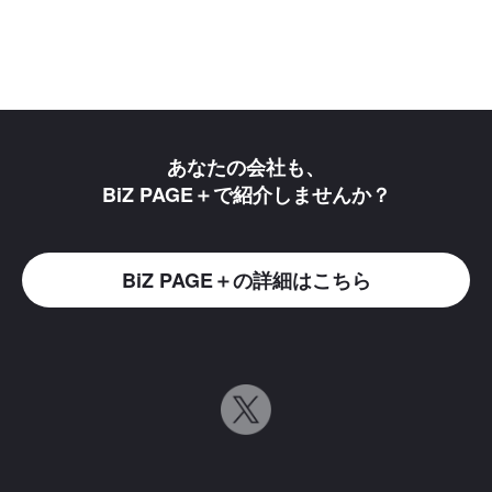
あなたの会社も、
BiZ PAGE＋で紹介しませんか？
BiZ PAGE＋の詳細はこちら