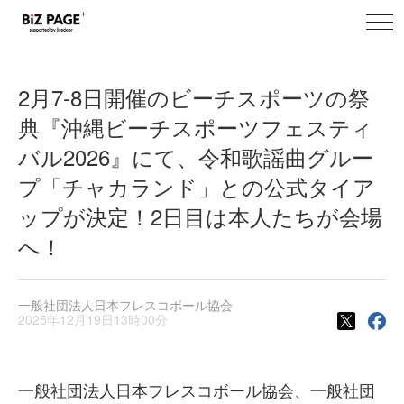
toggl
BiZ PAGE+ ニュース
navig
2月7-8日開催のビーチスポーツの祭
典『沖縄ビーチスポーツフェスティ
バル2026』にて、令和歌謡曲グルー
プ「チャカランド」との公式タイア
ップが決定！2日目は本人たちが会場
へ！
一般社団法人日本フレスコボール協会
2025年12月19日13時00分
一般社団法人日本フレスコボール協会、一般社団