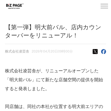
toggl
BiZ PAGE+ ニュース
navig
【第一弾】明大前バル、店内カウン
ターバーをリニューアル！
株式会社凌芸舎
2026年04月20日09時00分
株式会社凌芸舎が、リニューアルオープンした
「明大前バル」にて新たな店舗空間の提供を開始
すると発表しました。
同店舗は、同社の本社が位置する明大前エリアの