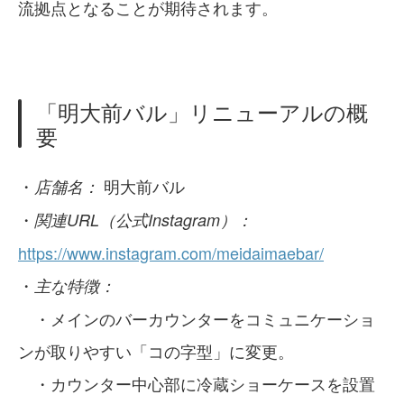
流拠点となることが期待されます。
「明大前バル」リニューアルの概
要
・
明大前バル
店舗名：
・
関連URL（公式Instagram）：
https://www.instagram.com/meidaimaebar/
・
主な特徴：
・メインのバーカウンターをコミュニケーショ
ンが取りやすい「コの字型」に変更。
・カウンター中心部に冷蔵ショーケースを設置