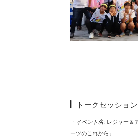
トークセッション
・
レジャー＆アウ
イベント名:
ーツのこれから』