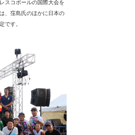
レスコボールの国際大会を
は、窪島氏のほかに日本の
定です。