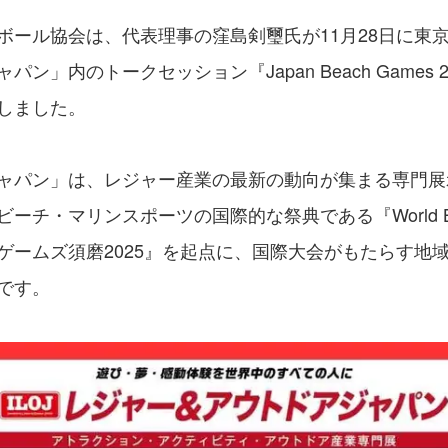
ボール協会は、代表理事の窪島剣璽氏が11月28日に東
ン」内のトークセッション『Japan Beach Games 
しました。
ャパン」は、レジャー産業の最新の動向が集まる専門展
チ・マリンスポーツの国際的な祭典である『World Bea
ゲームズ須磨2025』を起点に、国際大会がもたらす地
です。