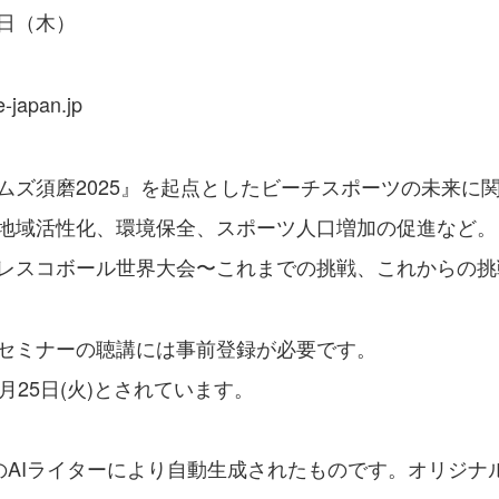
8日（木）
e-japan.jp
ズ須磨2025』を起点としたビーチスポーツの未来に
地域活性化、環境保全、スポーツ人口増加の促進など。
レスコボール世界大会〜これまでの挑戦、これからの挑
セミナーの聴講には事前登録が必要です。
25日(火)とされています。
のAIライターにより自動生成されたものです。オリジナ