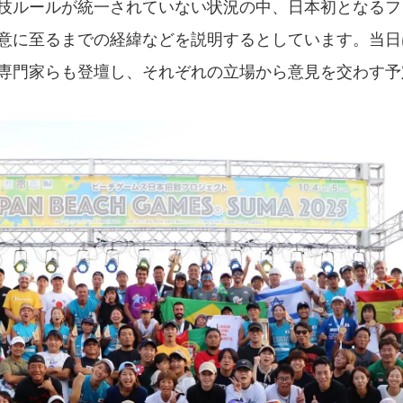
技ルールが統一されていない状況の中、日本初となるフ
意に至るまでの経緯などを説明するとしています。当日
専門家らも登壇し、それぞれの立場から意見を交わす予