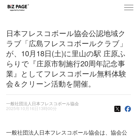
toggl
BiZ PAGE+ ニュース
navig
日本フレスコボール協会公認地域ク
ラブ「広島フレスコボールクラブ」
が、10月18日(土)に里山の駅 庄原ふ
らりで『庄原市制施行20周年記念事
業』としてフレスコボール無料体験
会＆クリーン活動を開催。
一般社団法人日本フレスコボール協会
2025年10月16日13時00分
一般社団法人日本フレスコボール協会は、協会公