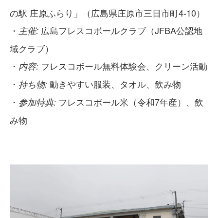
の駅 庄原ふらり」（広島県庄原市三日市町4-10）
・
広島フレスコボールクラブ（JFBA公認地
主催:
域クラブ）
・
フレスコボール無料体験会、クリーン活動
内容:
・
動きやすい服装、タオル、飲み物
持ち物:
・
フレスコボール米（令和7年産）、飲
参加特典:
み物