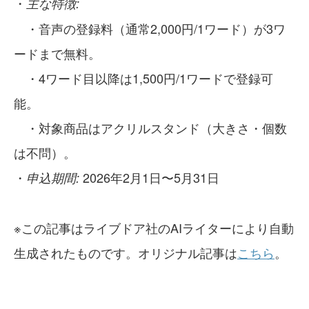
・
主な特徴:
・音声の登録料（通常2,000円/1ワード）が3ワ
ードまで無料。
・4ワード目以降は1,500円/1ワードで登録可
能。
・対象商品はアクリルスタンド（大きさ・個数
は不問）。
・
2026年2月1日〜5月31日
申込期間:
※この記事はライブドア社のAIライターにより自動
生成されたものです。オリジナル記事は
こちら
。