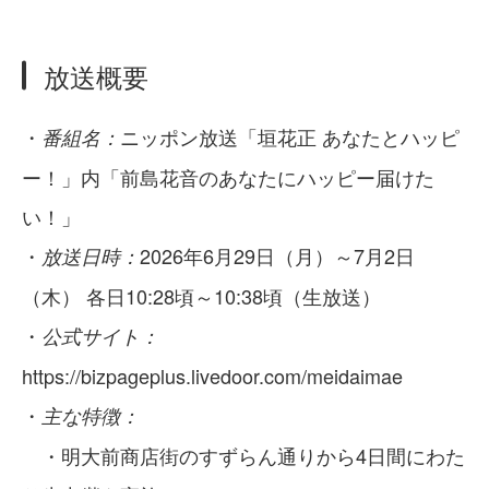
放送概要
・
ニッポン放送「垣花正 あなたとハッピ
番組名：
ー！」内「前島花音のあなたにハッピー届けた
い！」
・
2026年6月29日（月）～7月2日
放送日時：
（木） 各日10:28頃～10:38頃（生放送）
・
公式サイト：
https://bizpageplus.livedoor.com/meidaimae
・
主な特徴：
・明大前商店街のすずらん通りから4日間にわた