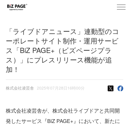
toggl
BiZ PAGE+ ニュース
navig
「ライブドアニュース」連動型のコ
ーポレートサイト制作・運用サービ
ス「BiZ PAGE+（ビズページプラ
ス）」にプレスリリース機能が追
加！
株式会社凌芸舎
2025年07月28日16時00分
株式会社凌芸舎が、株式会社ライブドアと共同開
発したサービス『BiZ PAGE+』において、新たに