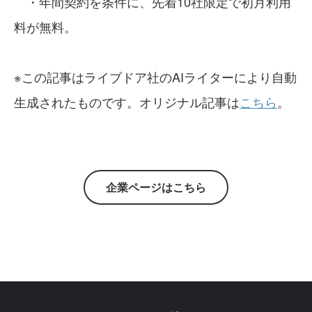
・年間契約を条件に、先着10社限定で初月利用
料が無料。
※この記事はライブドア社のAIライターにより自動
生成されたものです。オリジナル記事は
こちら
。
企業ページはこちら