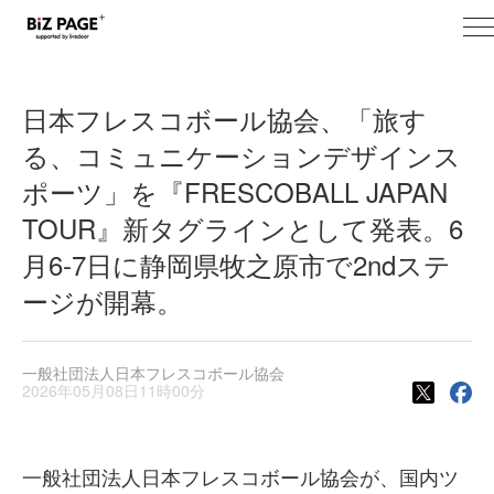
tog
BiZ PAGE+ ニュース
nav
日本フレスコボール協会、「旅す
る、コミュニケーションデザインス
ポーツ」を『FRESCOBALL JAPAN
TOUR』新タグラインとして発表。6
月6-7日に静岡県牧之原市で2ndステ
ージが開幕。
一般社団法人日本フレスコボール協会
2026年05月08日11時00分
一般社団法人日本フレスコボール協会が、国内ツ