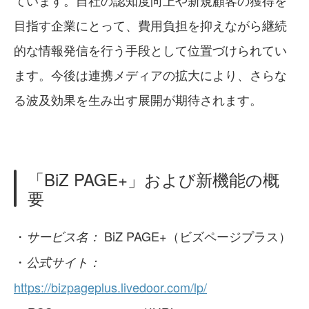
ています。自社の認知度向上や新規顧客の獲得を
目指す企業にとって、費用負担を抑えながら継続
的な情報発信を行う手段として位置づけられてい
ます。今後は連携メディアの拡大により、さらな
る波及効果を生み出す展開が期待されます。
「BiZ PAGE+」および新機能の概
要
・
BiZ PAGE+（ビズページプラス）
サービス名：
・
公式サイト：
https://bizpageplus.livedoor.com/lp/