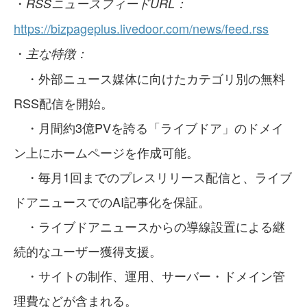
・
RSSニュースフィードURL：
https://bizpageplus.livedoor.com/news/feed.rss
・
主な特徴：
・外部ニュース媒体に向けたカテゴリ別の無料
RSS配信を開始。
・月間約3億PVを誇る「ライブドア」のドメイ
ン上にホームページを作成可能。
・毎月1回までのプレスリリース配信と、ライブ
ドアニュースでのAI記事化を保証。
・ライブドアニュースからの導線設置による継
続的なユーザー獲得支援。
・サイトの制作、運用、サーバー・ドメイン管
理費などが含まれる。