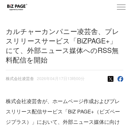
toggl
BiZ PAGE+ ニュース
navig
カルチャーカンパニー凌芸舎、プレ
スリリースサービス「BiZPAGE+」
にて、外部ニュース媒体へのRSS無
料配信を開始
株式会社凌芸舎
2026年04月17日13時00分
株式会社凌芸舎が、ホームページ作成およびプレ
スリリース配信サービス「BiZ PAGE+（ビズペー
ジプラス）」において、外部ニュース媒体に向け