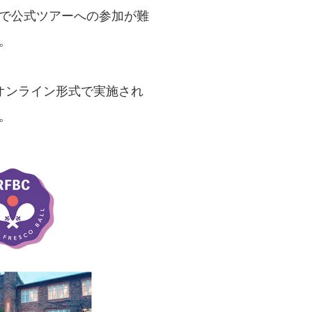
で公式ツアーへの参加が難
。
オンライン形式で実施され
。