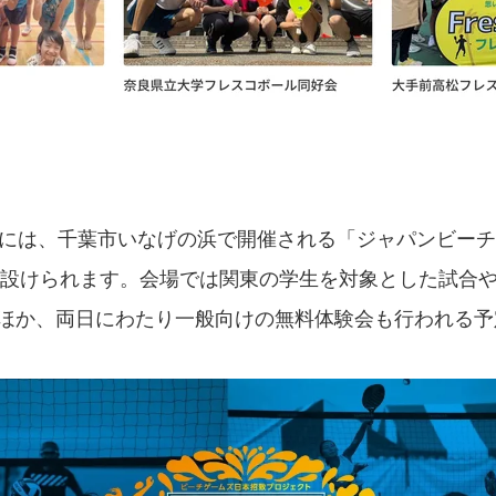
日には、千葉市いなげの浜で開催される「ジャパンビーチ
場が設けられます。会場では関東の学生を対象とした試合
ほか、両日にわたり一般向けの無料体験会も行われる予