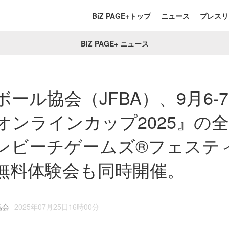
BiZ PAGE+トップ
ニュース
プレスリ
BiZ PAGE+ ニュース
ール協会（JFBA）、9月6-7
オンラインカップ2025』の
ンビーチゲームズ®フェステ
無料体験会も同時開催。
協会
2025年07月25日16時00分