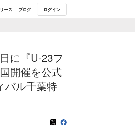
リース
ブログ
ログイン
日に『U-23フ
全国開催を公式
ィバル千葉特