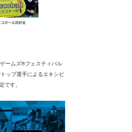
ゲームズ®フェスティバル
やトップ選手によるエキシビ
定です。