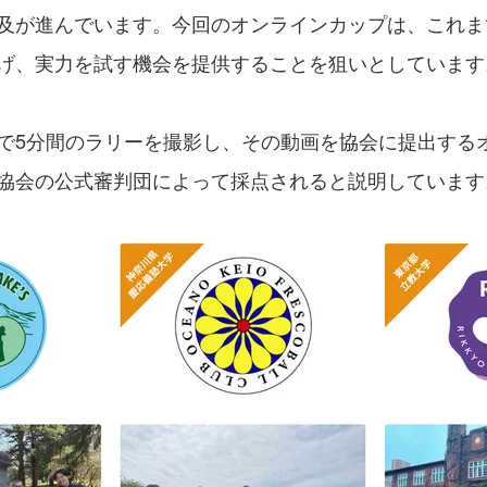
及が進んでいます。今回のオンラインカップは、これま
げ、実力を試す機会を提供することを狙いとしています
で5分間のラリーを撮影し、その動画を協会に提出する
協会の公式審判団によって採点されると説明しています