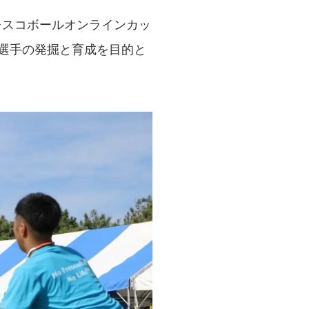
レスコボールオンラインカッ
代選手の発掘と育成を目的と