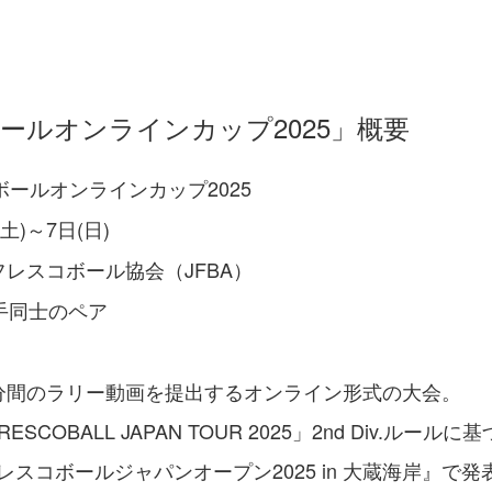
ボールオンラインカップ2025」概要
ボールオンラインカップ2025
土)～7日(日)
レスコボール協会（JFBA）
手同士のペア
間のラリー動画を提出するオンライン形式の大会。
COBALL JAPAN TOUR 2025」2nd Div.ルール
コボールジャパンオープン2025 in 大蔵海岸』で発