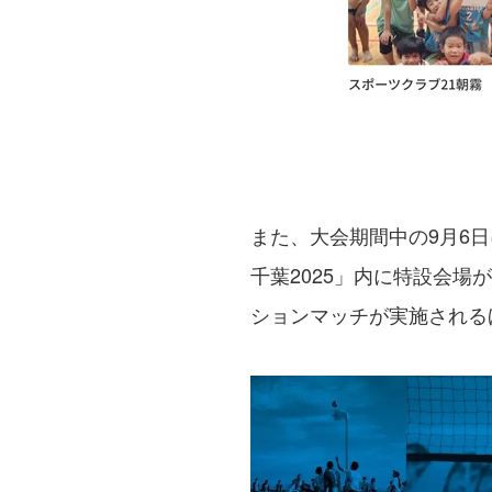
また、大会期間中の9月6
千葉2025」内に特設会
ションマッチが実施される